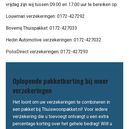
vrijdag zijn wij tussen 09.00 en 17.00 uur te bereiken op:
Louwman verzekeringen: 0172-427292
Bovemij Thuispakket: 0172-427033
Hedin Automotive verzekeringen: 0172-427032
PolisDirect verzekeringen: 0172-427293
Oplopende pakketkorting bij meer
verzekeringen
Het loont om uw verzekeringen te combineren in
een pakket bij Thuiswoonpakket.nl! Voor iedere
verzekering die u toevoegt ontvangt u een extra
percentage korting over het gehele bedrag! Wilt u