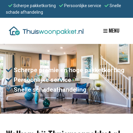
Scherpe pakketkorting
Persoonlijke service
Snelle
schade afhandeling
MENU
Scherpe premie en hoge pakketkorting
Persoonlijke service
Snelle schadeafhandeling