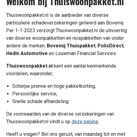
Welkom bij Thuiswoonpakket.nl
Thuiswoonpakket.nl is de aanbieder van diverse
particuliere schadeverzekeringen gelieerd aan Bovemij.
Per 1-1-2023 verzorgt Thuiswoonpakket.nl de uitvoering
van diverse woonpakketten en reispakketten van onder
andere de merken:
Bovemij
Thuispakket
,
PolisDirect
,
Hedin Automotive
en Louwman Financial Services.
Thuiswoonpakket.nl
kent een aantal kenmerkende
voordelen, waaronder;
Scherpe premie en hoge pakketkorting;
Persoonlijke service;
Snelle schade afhandeling.
De voorwaarden van de diverse verzekeringen van
Thuiswoonpakket.nl vindt u op
deze pagina.
Heeft u vragen? Bel ons gerust, van maandag tot en met