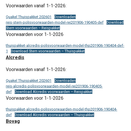
Voorwaarden vanaf 1-1-2026:
Quakel Thuispakket 202601
Downloaden
reis-stern-polisvoorwaarden-model-rei201906-190405-def
Download
Stern voorwaarden – Reispakket
Voorwaarden voor 1-1-2026
thuispakket-alcredis-polisvoorwaarden-model-thp201906-190404-def-
1
Download Stern voorwaarden – Thuispakket
Alcredis
Voorwaarden vanaf 1-1-2026:
Quakel Thuispakket 202601
Downloaden
reis-alcredis-polisvoorwaarden-model-rei201906-190405-
def
Download Alcredis voorwaarden – Reispakket
Voorwaarden voor 1-1-2026
thuispakket-alcredis-polisvoorwaarden-model-thp201906-190404-
def
Download Alcredis voorwaarden – Thuispakket
Bovag