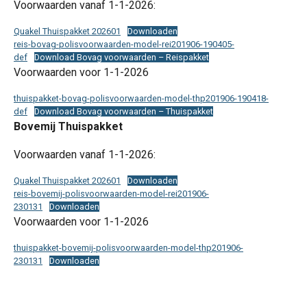
Voorwaarden vanaf 1-1-2026:
Quakel Thuispakket 202601
Downloaden
reis-bovag-polisvoorwaarden-model-rei201906-190405-
def
Download Bovag voorwaarden – Reispakket
Voorwaarden voor 1-1-2026
thuispakket-bovag-polisvoorwaarden-model-thp201906-190418-
def
Download Bovag voorwaarden – Thuispakket
Bovemij Thuispakket
Voorwaarden vanaf 1-1-2026:
Quakel Thuispakket 202601
Downloaden
reis-bovemij-polisvoorwaarden-model-rei201906-
230131
Downloaden
Voorwaarden voor 1-1-2026
thuispakket-bovemij-polisvoorwaarden-model-thp201906-
230131
Downloaden