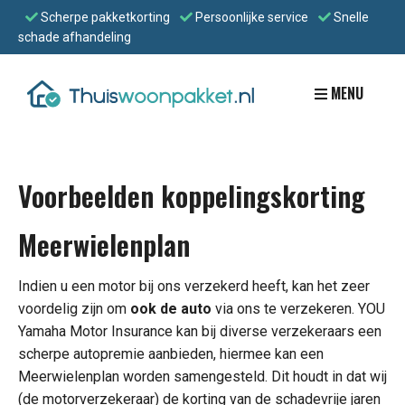
Scherpe pakketkorting
Persoonlijke service
Snelle
schade afhandeling
MENU
Voorbeelden koppelingskorting
Meerwielenplan
Indien u een motor bij ons verzekerd heeft, kan het zeer
voordelig zijn om
ook de auto
via ons te verzekeren. YOU
Yamaha Motor Insurance kan bij diverse verzekeraars een
scherpe autopremie aanbieden, hiermee kan een
Meerwielenplan worden samengesteld. Dit houdt in dat wij
(de motorverzekeraar) de korting van de schadevrije jaren