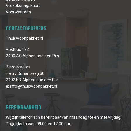
Verzekeringskaart
Voorwaarden
CONTACTGEGEVENS
Thuiswoonpakket.nl
Postbus 122
2400 AC Alphen aan den Rijn
Bezoekadres
Henry Dunantweg 30
2402 NR Alphen aan den Rijn
e:
info@thuiswoonpakket.nl
BEREIKBAARHEID
Wij zijn telefonisch bereikbaar van maandag tot en met vrijdag.
Dagelijks tussen 09:00 en 17:00 uur.